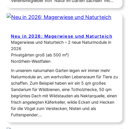
Vereinsmitglieder von “Natur im Garten Sachsen“ mit…
Neu in 2026: Magerwiese und Naturteich
Magerwiese und Naturteich – 2 neue Naturmodule in
2026
Privatgärten groß (ab 500 m²)
Nordrhein-Westfalen
In unserem naturnahen Garten legen wir immer mehr
Naturmodule an, um wertvollen Lebensraum für Tiere zu
schaffen. Zum Beispiel haben wir ein 5 qm großes
Sandarium für Wildbienen, eine Totholzhecke, 50 qm
begrüntes Dach mit Wildstauden als Nektarquelle, einen
frisch angelegten Käferkeller, wilde Ecken und Hecken
für die Vögel zum Verstecken, Nisten und als
Futterspender.…