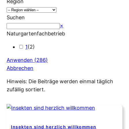
Region
Suchen
Suchen
×
Naturgartenfachbetrieb
1
(
2
)
Anwenden
(
286
)
Abbrechen
Hinweis: Die Beiträge werden einmal täglich
zufällig sortiert.
Insekten sind herzlich willkommen