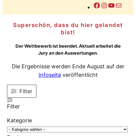
Facebook
Instagram
YouTub
E-Mail
Superschön, dass du hier gelandet
bist!
Der Wettbewerb ist beendet. Aktuell arbeitet die
Jury an den Auswertungen.
Die Ergebnisse werden Ende August auf der
Infoseite
veröffentlicht
Filter
Filter
Kategorie