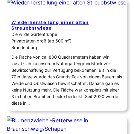
Wiederherstellung einer alten
Streuobstwiese
Die wilde Gartentruppe
Privatgärten groß (ab 500 m²)
Brandenburg
Die Fläche von ca. 800 Quadratmetern haben wir
zusätzlich zu unserem Naturgartengrundstück zur
Bewirtschaftung zur Verfügung bekommen. Bis in die
70er Jahre wurde das Grundstück von einem Bauern als
Weide und Obstwiesen bewirtschaftet. Danach gab es
keine Nutzung mehr. Die Fläche war komplett mit einer
3 m hohen Brombeerhecke bedeckt. Seit 2020 wurde
diese in…