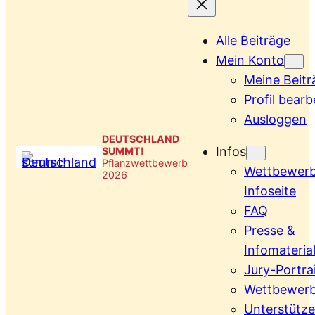
Alle Beiträge
Mein Konto
Meine Beitr
Profil bearb
Ausloggen
DEUTSCHLAND
Infos
SUMMT!
Pflanzwettbewerb
Wettbewer
2026
Infoseite
FAQ
Presse &
Infomateria
Jury-Portra
Wettbewerb
Unterstütze