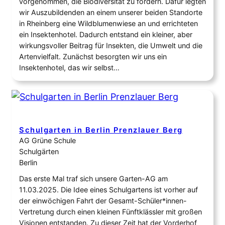
vorgenommen, die Biodiversität zu fördern. Dafür legten
wir Auszubildenden an einem unserer beiden Standorte
in Rheinberg eine Wildblumenwiese an und errichteten
ein Insektenhotel. Dadurch entstand ein kleiner, aber
wirkungsvoller Beitrag für Insekten, die Umwelt und die
Artenvielfalt. Zunächst besorgten wir uns ein
Insektenhotel, das wir selbst…
Schulgarten in Berlin Prenzlauer Berg
AG Grüne Schule
Schulgärten
Berlin
Das erste Mal traf sich unsere Garten-AG am
11.03.2025. Die Idee eines Schulgartens ist vorher auf
der einwöchigen Fahrt der Gesamt-Schüler*innen-
Vertretung durch einen kleinen Fünftklässler mit großen
Visionen entstanden. Zu dieser Zeit hat der Vorderhof