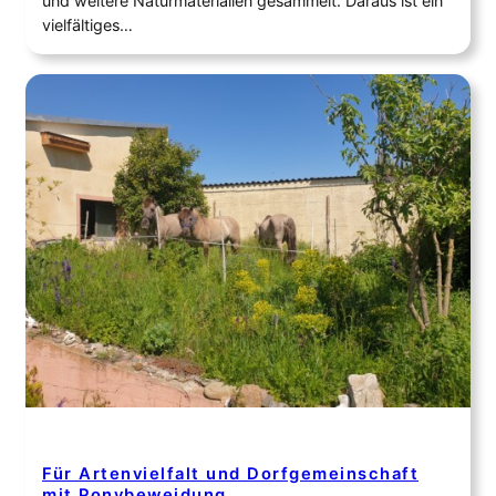
und weitere Naturmaterialien gesammelt. Daraus ist ein
vielfältiges…
Für Artenvielfalt und Dorfgemeinschaft
mit Ponybeweidung