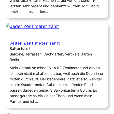
waren also 4 “tote“ Flächen … die von uns schon im
letzten Jahr besäht und bepflanzt wurden. Mit Erfolg:
Jetzt blüht es in allen…
Jeder Zentimeter zählt
Balkonissimi
Balkone, Terrassen, Dachgärten, vertikale Gärten
Berlin
Mein Ostbalkon misst 161 × 62 Zentimeter und davon
ist noch nicht mal alles nutzbar, weil auch die Dachrinne
mitten durchläuft. Der begehbare Platz ist also weniger
als ein Quadratmeter. Auf dem umlaufenden Rand
passen dagegen genau 3 Balkonkästen à 80 cm. Es
passt gerade so ein kleiner Tisch, und wenn mein
Partner und ich…