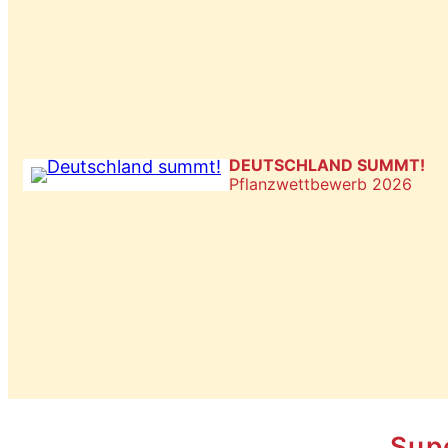
DEUTSCHLAND SUMMT!
Pflanzwettbewerb 2026
Supe