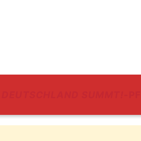
DEUTSCHLAND SUMMT!
-P