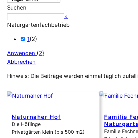
Suchen
Suchen
×
Naturgartenfachbetrieb
1
(
2
)
Anwenden
(
2
)
Abbrechen
Hinweis: Die Beiträge werden einmal täglich zufälli
Naturnaher Hof
Familie Fe
Naturgart
Die Höflinge
Familie Fechne
Privatgärten klein (bis 500 m2)