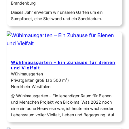
Brandenburg
Dieses Jahr erweitern wir unseren Garten um ein
Sumpfbeet, eine Steilwand und ein Sanddarium.
Wühlmausgarten – Ein Zuhause für Bienen
und Vielfalt
Wühlmausgarten
Privatgärten groß (ab 500 m²)
Nordrhein-Westfalen
🌼 Wühlmausgarten – Ein lebendiger Raum für Bienen
und Menschen Projekt von Blick-mal Was 2022 noch
eine einfache Heuwiese war, ist heute ein wachsender
Lebensraum voller Vielfalt, Leben und Begegnung. Auf
rund 1900 qm entsteht hier Schritt für Schritt ein Ort,
der Bienen nährt, Menschen berührt und Natur wieder