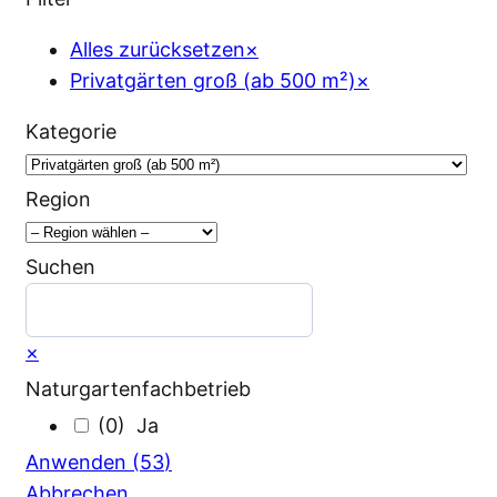
Alles zurücksetzen
×
Privatgärten groß (ab 500 m²)
×
Kategorie
Region
Suchen
Suchen
×
Naturgartenfachbetrieb
(
0
)
Anwenden
(
53
)
Abbrechen