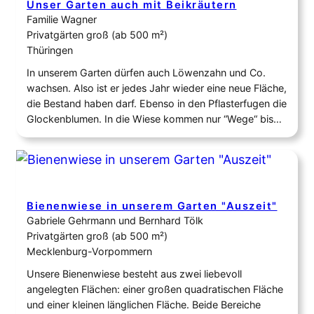
Unser Garten auch mit Beikräutern
Familie Wagner
Privatgärten groß (ab 500 m²)
Thüringen
In unserem Garten dürfen auch Löwenzahn und Co.
wachsen. Also ist er jedes Jahr wieder eine neue Fläche,
die Bestand haben darf. Ebenso in den Pflasterfugen die
Glockenblumen. In die Wiese kommen nur “Wege“ bis
zum Juli. Auch im Vorgarten lassen wir erst mal den
Rasen wachsen und all die schönen Sommerblumen
gedeihen. Die ausrangierte…
Bienenwiese in unserem Garten "Auszeit"
Gabriele Gehrmann und Bernhard Tölk
Privatgärten groß (ab 500 m²)
Mecklenburg-Vorpommern
Unsere Bienenwiese besteht aus zwei liebevoll
angelegten Flächen: einer großen quadratischen Fläche
und einer kleinen länglichen Fläche. Beide Bereiche