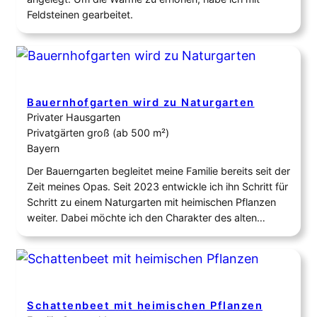
Feldsteinen gearbeitet.
Bauernhofgarten wird zu Naturgarten
Privater Hausgarten
Privatgärten groß (ab 500 m²)
Bayern
Der Bauerngarten begleitet meine Familie bereits seit der
Zeit meines Opas. Seit 2023 entwickle ich ihn Schritt für
Schritt zu einem Naturgarten mit heimischen Pflanzen
weiter. Dabei möchte ich den Charakter des alten
Hofgartens bewahren und gleichzeitig neue
Lebensräume für die heimische Tierwelt schaffen. Mein
Ziel ist es, Lebensräume für Wildbienen, Schmetterlinge,
Vögel, Amphibien und…
Schattenbeet mit heimischen Pflanzen