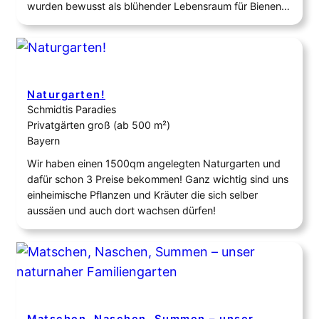
wurden bewusst als blühender Lebensraum für Bienen,
Hummeln und andere Insekten gestaltet. Mit einer
vielfältigen Auswahl an Blühpflanzen bietet die Wiese
über die Saison hinweg wertvolle Nahrung und Schutz
für zahlreiche Bestäuber. Sie trägt damit…
Naturgarten!
Schmidtis Paradies
Privatgärten groß (ab 500 m²)
Bayern
Wir haben einen 1500qm angelegten Naturgarten und
dafür schon 3 Preise bekommen! Ganz wichtig sind uns
einheimische Pflanzen und Kräuter die sich selber
aussäen und auch dort wachsen dürfen!