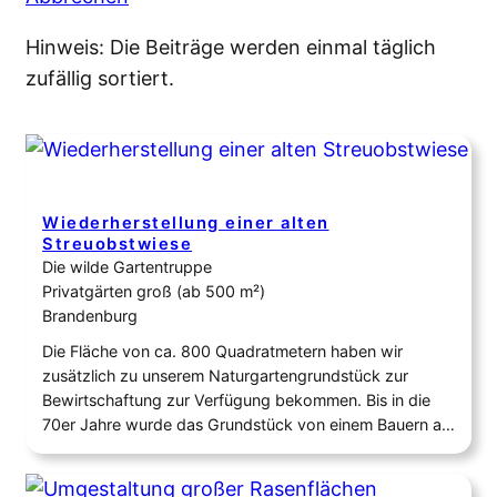
Hinweis: Die Beiträge werden einmal täglich
zufällig sortiert.
Wiederherstellung einer alten
Streuobstwiese
Die wilde Gartentruppe
Privatgärten groß (ab 500 m²)
Brandenburg
Die Fläche von ca. 800 Quadratmetern haben wir
zusätzlich zu unserem Naturgartengrundstück zur
Bewirtschaftung zur Verfügung bekommen. Bis in die
70er Jahre wurde das Grundstück von einem Bauern als
Weide und Obstwiesen bewirtschaftet. Danach gab es
keine Nutzung mehr. Die Fläche war komplett mit einer