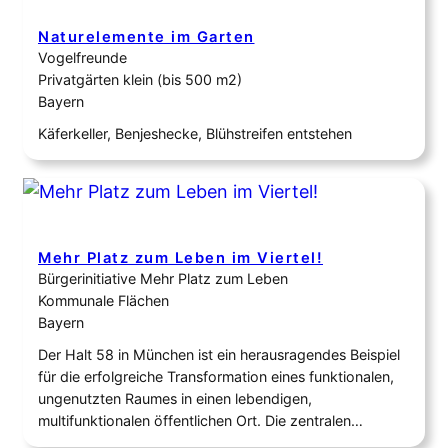
Wildbienennisthilfe und der Igelhütte…
Naturelemente im Garten
Vogelfreunde
Privatgärten klein (bis 500 m2)
Bayern
Käferkeller, Benjeshecke, Blühstreifen entstehen
Mehr Platz zum Leben im Viertel!
Bürgerinitiative Mehr Platz zum Leben
Kommunale Flächen
Bayern
Der Halt 58 in München ist ein herausragendes Beispiel
für die erfolgreiche Transformation eines funktionalen,
ungenutzten Raumes in einen lebendigen,
multifunktionalen öffentlichen Ort. Die zentralen
Erfolgsfaktoren dieses Projekts liegen in dem starken