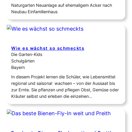
Naturgarten Neuanlage auf ehemaligem Acker nach
Neubau Einfamilienhaus
Wie es wächst so schmeckts
Die Garten-Kids
Schulgärten
Bayern
In diesem Projekt lernen die Schüler, wie Lebensmittel
regional und saisonal wachsen – von der Aussaat bis
zur Ernte. Sie pflanzen und pflegen Obst, Gemüse oder
Kräuter selbst und erleben die einzelnen
Wachstumsphasen hautnah. Durch das eigene Anbauen
und anschließende Probieren wird deutlich, wie frisch
geerntete Lebensmittel schmecken und wie viel Arbeit
dahintersteckt. Gleichzeitig wird…