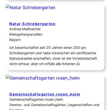
bürgerschaftlichen Engagement der Bürgerinitiative
Mehr Platz zum Leben mit der aktiven Einbindung von
Künstlern und der unterstützenden Rolle der
Stadtverwaltung. Halt 58 demonstriert…
Natur Schrebergarten
Andrea Meßbacher
Kleingartenparzellen
Bayern
ich bewirtschaftet seit 20 Jahren einen 200 qm
Schrebergarten und habe inzwischen ein zertifiziertes
Naturparadies erschaffen, zwar ist die Vorstandschaft
nicht erfreut, aber ich erfülle alle Kriterien 👍
Gemeinschaftsgarten rosen_heim
Gemeinschaftsgarten rosen_heim
Vereins- und Gemeinschaftsgärten, Liegenschaften und