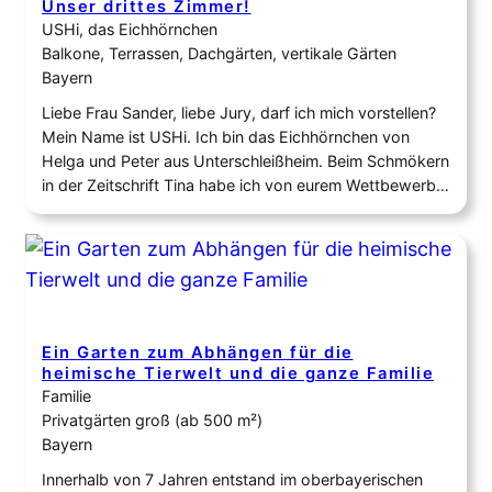
Unser drittes Zimmer!
USHi, das Eichhörnchen
Balkone, Terrassen, Dachgärten, vertikale Gärten
Bayern
Liebe Frau Sander, liebe Jury, darf ich mich vorstellen?
Mein Name ist USHi. Ich bin das Eichhörnchen von
Helga und Peter aus Unterschleißheim. Beim Schmökern
in der Zeitschrift Tina habe ich von eurem Wettbewerb
gelesen und finde toll, dass es so etwas gibt und hoffe,
dass ihr viele Einsendungen bekommt. Schön ist, dass
es die…
Ein Garten zum Abhängen für die
heimische Tierwelt und die ganze Familie
Familie
Privatgärten groß (ab 500 m²)
Bayern
Innerhalb von 7 Jahren entstand im oberbayerischen