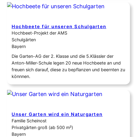
schöner gestalten, sondern einen Ort schaffen wollten,
der Wildbienen, Schmetterlingen, Vögeln, Igeln und
vielen weiteren Arten dauerhaft Nahrung, Schutz…
Hochbeete für unseren Schulgarten
Hochbeet-Projekt der AMS
Schulgärten
Bayern
Die Garten-AG der 2. Klasse und die 5.Klässler der
Anton-Miller-Schule legen 20 neue Hochbeete an und
freuen sich darauf, diese zu bepflanzen und beernten zu
könnnen.
Unser Garten wird ein Naturgarten
Familie Scheinost
Privatgärten groß (ab 500 m²)
Bayern