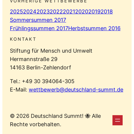
VORHERIGE WETTBEWERBE
2025
2024
2023
2022
2021
2020
2019
2018
Sommersummen 2017
Frühlingssummen 2017
Herbstsummen 2016
KONTAKT
Stiftung für Mensch und Umwelt
Hermannstraße 29
14163 Berlin-Zehlendorf
Tel.: +49 30 394064-305
E-Mail:
wettbewerb@deutschland-summt.de
© 2026 Deutschland Summt! 🐝 Alle
Rechte vorbehalten.