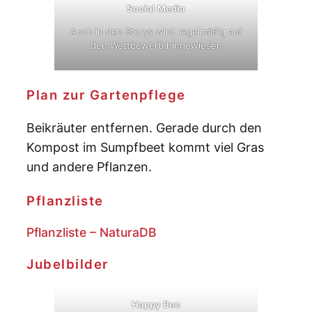
Social Media
Auch in den Storys wird regelmäßig auf
den Wettbewerb hingewiesen
Plan zur Gartenpflege
Beikräuter entfernen. Gerade durch den
Kompost im Sumpfbeet kommt viel Gras
und andere Pflanzen.
Pflanzliste
Pflanzliste – NaturaDB
Jubelbilder
Happy Bee