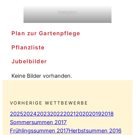
Instagram
Plan zur Gartenpflege
Pflanzliste
Jubelbilder
Keine Bilder vorhanden.
VORHERIGE WETTBEWERBE
2025
2024
2023
2022
2021
2020
2019
2018
Sommersummen 2017
Frühlingssummen 2017
Herbstsummen 2016