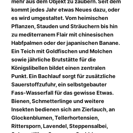
mehr aus dem Objekt zu zaubern. Seit dem
kommt jedes Jahr etwas Neues dazu, oder
es wird umgestaltet. Vom heimischen
Pflanzen, Stauden und Sträuchern bis hin
zu mediterranem Flair mit chinesischen
Habfpalmen oder der japanischen Banane.
Ein Teich mit Goldfischen und Molchen
sowie jährliche Brutstätte für die
Königslibellen bildet einen zentralen
Punkt. Ein Bachlauf sorgt für zusätzliche
Sauerstoffzufuhr, ein selbstgebauter
Fass-Wasserfall für das gewisse Etwas.
Bienen, Schmetterlinge und weitere
Insekten bedienen sich am Zierlauch, an
Glockenblumen, Tellerhortensien,
Rittersporn, Lavendel, Steppensalbei,