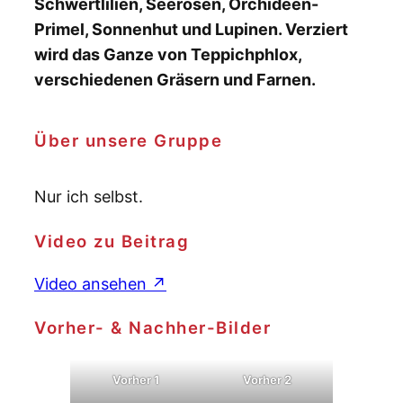
Schwertlilien, Seerosen, Orchideen-
Primel, Sonnenhut und Lupinen. Verziert
wird das Ganze von Teppichphlox,
verschiedenen Gräsern und Farnen.
Über unsere Gruppe
Nur ich selbst.
Video zu Beitrag
Video ansehen ↗
Vorher- & Nachher-Bilder
Vorher 1
Vorher 2