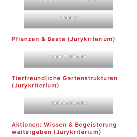
Vorher 3
Pflanzen & Beete (Jurykriterium)
Siehe Text im Bild
Tierfreundliche Gartenstrukturen
(Jurykriterium)
Siehe Text im Bild
Aktionen: Wissen & Begeisterung
weitergeben (Jurykriterium)