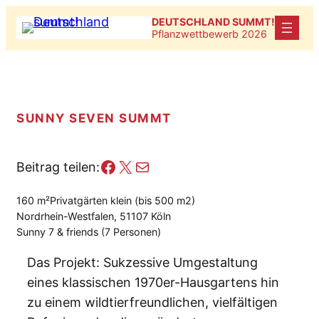
Zum
DEUTSCHLAND SUMMT!
Inhalt
Pflanzwettbewerb 2026
springen
SUNNY SEVEN SUMMT
Facebook
X
E-Mail
Beitrag teilen:
160 m²
Privatgärten klein (bis 500 m2)
Nordrhein-Westfalen, 51107 Köln
Sunny 7 & friends (7 Personen)
Das Projekt: Sukzessive Umgestaltung
eines klassischen 1970er-Hausgartens hin
zu einem wildtierfreundlichen, vielfältigen