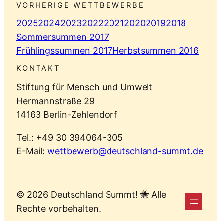
VORHERIGE WETTBEWERBE
2025
2024
2023
2022
2021
2020
2019
2018
Sommersummen 2017
Frühlingssummen 2017
Herbstsummen 2016
KONTAKT
Stiftung für Mensch und Umwelt
Hermannstraße 29
14163 Berlin-Zehlendorf
Tel.: +49 30 394064-305
E-Mail:
wettbewerb@deutschland-summt.de
© 2026 Deutschland Summt! 🐝 Alle
Rechte vorbehalten.