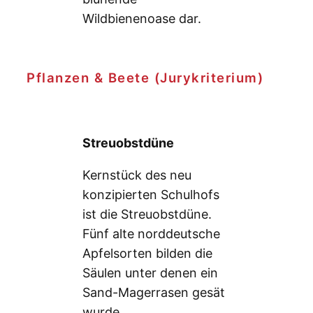
Wildbienenoase dar.
Pflanzen & Beete (Jurykriterium)
Streuobstdüne
Kernstück des neu
konzipierten Schulhofs
ist die Streuobstdüne.
Fünf alte norddeutsche
Apfelsorten bilden die
Säulen unter denen ein
Sand-Magerrasen gesät
wurde.