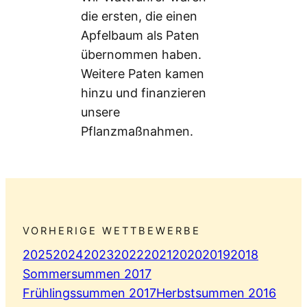
die ersten, die einen
Apfelbaum als Paten
übernommen haben.
Weitere Paten kamen
hinzu und finanzieren
unsere
Pflanzmaßnahmen.
VORHERIGE WETTBEWERBE
2025
2024
2023
2022
2021
2020
2019
2018
Sommersummen 2017
Frühlingssummen 2017
Herbstsummen 2016