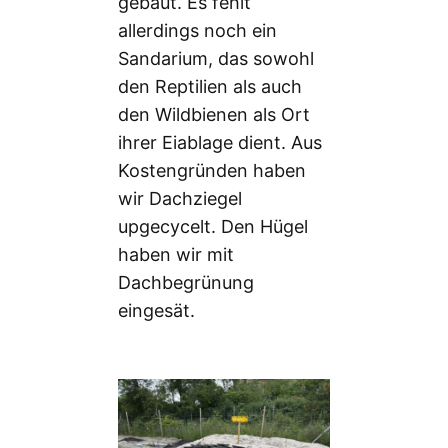
gebaut. Es fehlt
allerdings noch ein
Sandarium, das sowohl
den Reptilien als auch
den Wildbienen als Ort
ihrer Eiablage dient. Aus
Kostengründen haben
wir Dachziegel
upgecycelt. Den Hügel
haben wir mit
Dachbegrünung
eingesät.