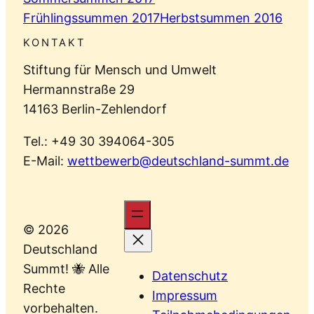
Frühlingssummen 2017
Herbstsummen 2016
KONTAKT
Stiftung für Mensch und Umwelt
Hermannstraße 29
14163 Berlin-Zehlendorf
Tel.: +49 30 394064-305
E-Mail:
wettbewerb@deutschland-summt.de
© 2026
Deutschland
Summt! 🐝 Alle
Datenschutz
Rechte
Impressum
vorbehalten.