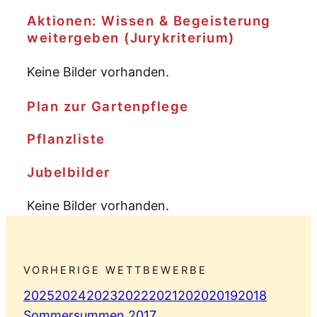
Aktionen: Wissen & Begeisterung
weitergeben (Jurykriterium)
Keine Bilder vorhanden.
Plan zur Gartenpflege
Pflanzliste
Jubelbilder
Keine Bilder vorhanden.
VORHERIGE WETTBEWERBE
2025
2024
2023
2022
2021
2020
2019
2018
Sommersummen 2017