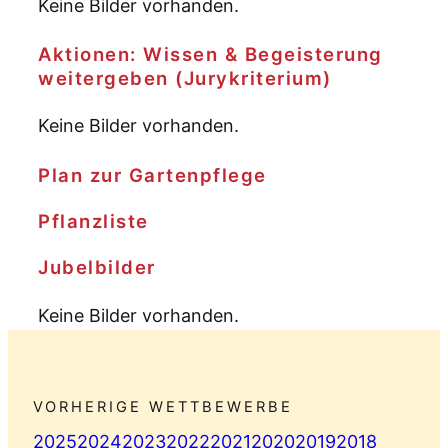
Keine Bilder vorhanden.
Aktionen: Wissen & Begeisterung
weitergeben (Jurykriterium)
Keine Bilder vorhanden.
Plan zur Gartenpflege
Pflanzliste
Jubelbilder
Keine Bilder vorhanden.
VORHERIGE WETTBEWERBE
2025
2024
2023
2022
2021
2020
2019
2018