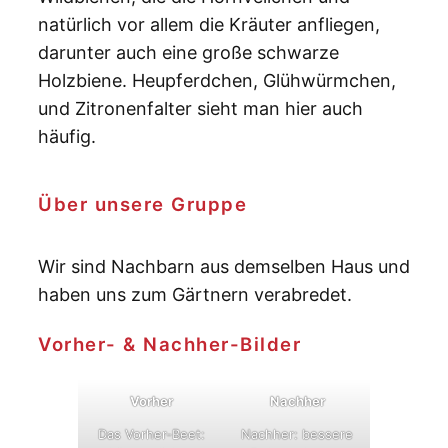
natürlich vor allem die Kräuter anfliegen,
darunter auch eine große schwarze
Holzbiene. Heupferdchen, Glühwürmchen,
und Zitronenfalter sieht man hier auch
häufig.
Über unsere Gruppe
Wir sind Nachbarn aus demselben Haus und
haben uns zum Gärtnern verabredet.
Vorher- & Nachher-Bilder
Vorher
Nachher
Das Vorher-Beet:
Nachher: bessere