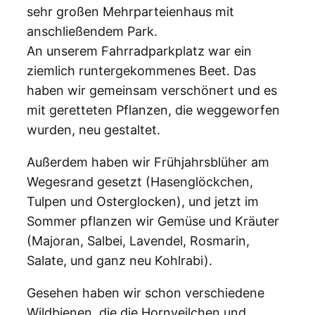
sehr großen Mehrparteienhaus mit
anschließendem Park.
An unserem Fahrradparkplatz war ein
ziemlich runtergekommenes Beet. Das
haben wir gemeinsam verschönert und es
mit geretteten Pflanzen, die weggeworfen
wurden, neu gestaltet.
Außerdem haben wir Frühjahrsblüher am
Wegesrand gesetzt (Hasenglöckchen,
Tulpen und Osterglocken), und jetzt im
Sommer pflanzen wir Gemüse und Kräuter
(Majoran, Salbei, Lavendel, Rosmarin,
Salate, und ganz neu Kohlrabi).
Gesehen haben wir schon verschiedene
Wildbienen, die die Hornveilchen und