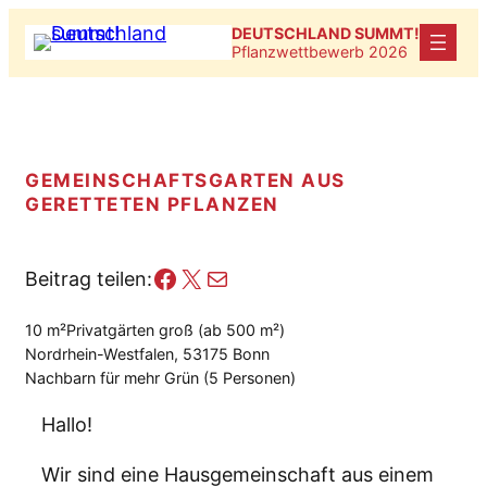
Zum
DEUTSCHLAND SUMMT!
Inhalt
Pflanzwettbewerb 2026
springen
GEMEINSCHAFTSGARTEN AUS
GERETTETEN PFLANZEN
Facebook
X
E-Mail
Beitrag teilen:
10 m²
Privatgärten groß (ab 500 m²)
Nordrhein-Westfalen, 53175 Bonn
Nachbarn für mehr Grün (5 Personen)
Hallo!
Wir sind eine Hausgemeinschaft aus einem