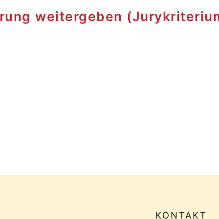
rung weitergeben (Jurykriteriu
KONTAKT