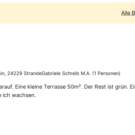
Alle 
in, 24229 Strande
Gabriele Schreib M.A. (1 Personen)
auf. Eine kleine Terrasse 50m². Der Rest ist grün. Ei
e ich wachsen.