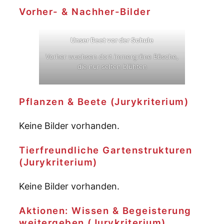
Vorher- & Nachher-Bilder
Unser Beet vor der Schule
Vorher wuchsen dort immergrüne Büsche,
die nur selten blühten
Pflanzen & Beete (Jurykriterium)
Keine Bilder vorhanden.
Tierfreundliche Gartenstrukturen
(Jurykriterium)
Keine Bilder vorhanden.
Aktionen: Wissen & Begeisterung
weitergeben (Jurykriterium)