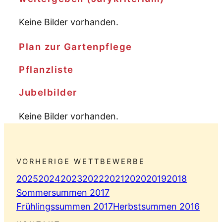
Keine Bilder vorhanden.
Plan zur Gartenpflege
Pflanzliste
Jubelbilder
Keine Bilder vorhanden.
VORHERIGE WETTBEWERBE
2025
2024
2023
2022
2021
2020
2019
2018
Sommersummen 2017
Frühlingssummen 2017
Herbstsummen 2016