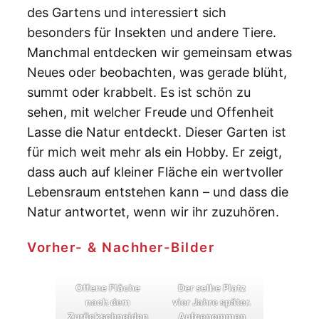
des Gartens und interessiert sich
besonders für Insekten und andere Tiere.
Manchmal entdecken wir gemeinsam etwas
Neues oder beobachten, was gerade blüht,
summt oder krabbelt. Es ist schön zu
sehen, mit welcher Freude und Offenheit
Lasse die Natur entdeckt. Dieser Garten ist
für mich weit mehr als ein Hobby. Er zeigt,
dass auch auf kleiner Fläche ein wertvoller
Lebensraum entstehen kann – und dass die
Natur antwortet, wenn wir ihr zuzuhören.
Vorher- & Nachher-Bilder
Offene Fläche
Der selbe Platz
nach dem
vier Jahre später.
Zurückschneiden
Aufgenommen