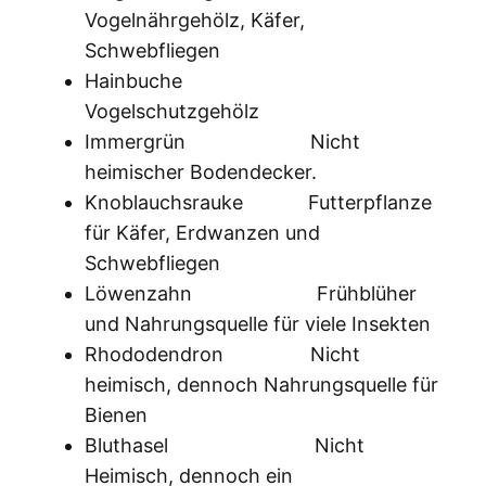
Vogelnährgehölz, Käfer,
Schwebfliegen
Hainbuche
Vogelschutzgehölz
Immergrün Nicht
heimischer Bodendecker.
Knoblauchsrauke Futterpflanze
für Käfer, Erdwanzen und
Schwebfliegen
Löwenzahn Frühblüher
und Nahrungsquelle für viele Insekten
Rhododendron Nicht
heimisch, dennoch Nahrungsquelle für
Bienen
Bluthasel Nicht
Heimisch, dennoch ein