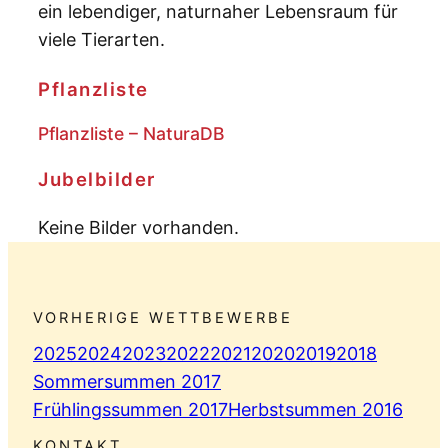
ein lebendiger, naturnaher Lebensraum für
viele Tierarten.
Pflanzliste
Pflanzliste – NaturaDB
Jubelbilder
Keine Bilder vorhanden.
VORHERIGE WETTBEWERBE
2025
2024
2023
2022
2021
2020
2019
2018
Sommersummen 2017
Frühlingssummen 2017
Herbstsummen 2016
KONTAKT