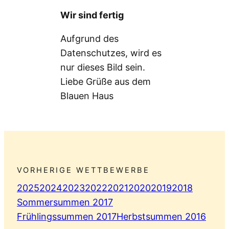
Wir sind fertig
Aufgrund des
Datenschutzes, wird es
nur dieses Bild sein.
Liebe Grüße aus dem
Blauen Haus
VORHERIGE WETTBEWERBE
2025
2024
2023
2022
2021
2020
2019
2018
Sommersummen 2017
Frühlingssummen 2017
Herbstsummen 2016