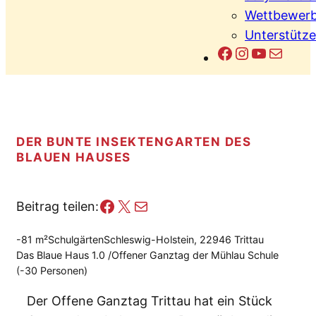
Wettbewerb
Unterstütze
Facebook
Instagram
YouTub
E-Mail
DER BUNTE INSEKTENGARTEN DES
BLAUEN HAUSES
Facebook
X
E-Mail
Beitrag teilen:
-81 m²
Schulgärten
Schleswig-Holstein, 22946 Trittau
Das Blaue Haus 1.0 /Offener Ganztag der Mühlau Schule
(-30 Personen)
Der Offene Ganztag Trittau hat ein Stück