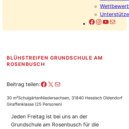
Wettbewerb
Unterstütze
Facebook
Instagram
YouTub
E-Mail
BLÜHSTREIFEN GRUNDSCHULE AM
ROSENBUSCH
Facebook
X
E-Mail
Beitrag teilen:
30 m²
Schulgärten
Niedersachsen, 31840 Hessisch Oldendorf
Giraffenklasse (25 Personen)
Jeden Freitag ist bei uns an der
Grundschule am Rosenbusch für die