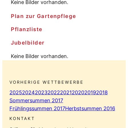
Keine Bilder vorhanden.
Plan zur Gartenpflege
Pflanzliste
Jubelbilder
Keine Bilder vorhanden.
VORHERIGE WETTBEWERBE
2025
2024
2023
2022
2021
2020
2019
2018
Sommersummen 2017
Frühlingssummen 2017
Herbstsummen 2016
KONTAKT