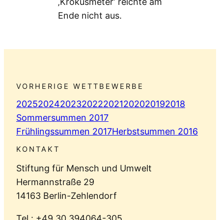
‚Krokusmeter‘ reichte am
Ende nicht aus.
VORHERIGE WETTBEWERBE
2025
2024
2023
2022
2021
2020
2019
2018
Sommersummen 2017
Frühlingssummen 2017
Herbstsummen 2016
KONTAKT
Stiftung für Mensch und Umwelt
Hermannstraße 29
14163 Berlin-Zehlendorf
Tel.: +49 30 394064-305