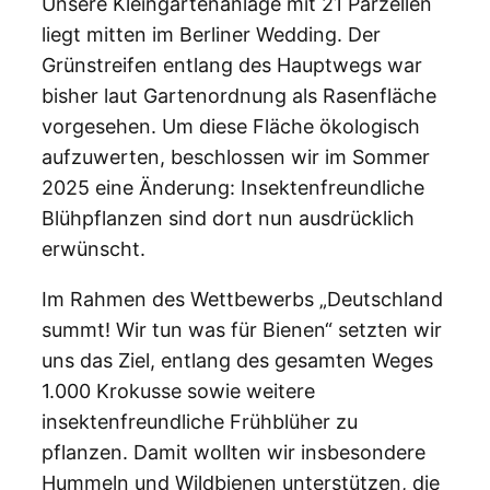
Unsere Kleingartenanlage mit 21 Parzellen
liegt mitten im Berliner Wedding. Der
Grünstreifen entlang des Hauptwegs war
bisher laut Gartenordnung als Rasenfläche
vorgesehen. Um diese Fläche ökologisch
aufzuwerten, beschlossen wir im Sommer
2025 eine Änderung: Insektenfreundliche
Blühpflanzen sind dort nun ausdrücklich
erwünscht.
Im Rahmen des Wettbewerbs „Deutschland
summt! Wir tun was für Bienen“ setzten wir
uns das Ziel, entlang des gesamten Weges
1.000 Krokusse sowie weitere
insektenfreundliche Frühblüher zu
pflanzen. Damit wollten wir insbesondere
Hummeln und Wildbienen unterstützen, die