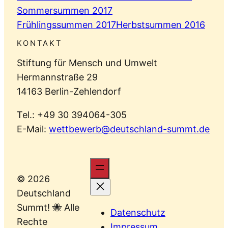
Sommersummen 2017
Frühlingssummen 2017
Herbstsummen 2016
KONTAKT
Stiftung für Mensch und Umwelt
Hermannstraße 29
14163 Berlin-Zehlendorf
Tel.: +49 30 394064-305
E-Mail:
wettbewerb@deutschland-summt.de
© 2026
Deutschland
Summt! 🐝 Alle
Datenschutz
Rechte
Impressum