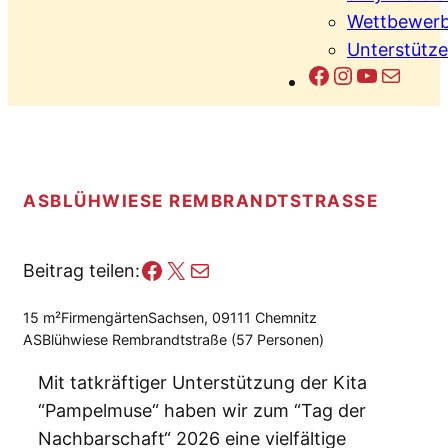
Wettbewerb
Unterstütze
Facebook
Instagram
YouTub
E-Mail
ASBLÜHWIESE REMBRANDTSTRASSE
Facebook
X
E-Mail
Beitrag teilen:
15 m²
Firmengärten
Sachsen, 09111 Chemnitz
ASBlühwiese Rembrandtstraße (57 Personen)
Mit tatkräftiger Unterstützung der Kita
“Pampelmuse“ haben wir zum “Tag der
Nachbarschaft“ 2026 eine vielfältige