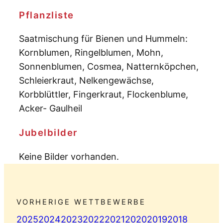
Pflanzliste
Saatmischung für Bienen und Hummeln:
Kornblumen, Ringelblumen, Mohn,
Sonnenblumen, Cosmea, Natternköpchen,
Schleierkraut, Nelkengewächse,
Korbblüttler, Fingerkraut, Flockenblume,
Acker- Gaulheil
Jubelbilder
Keine Bilder vorhanden.
VORHERIGE WETTBEWERBE
2025
2024
2023
2022
2021
2020
2019
2018