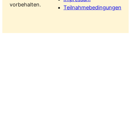
vorbehalten.
Teilnahmebedingungen